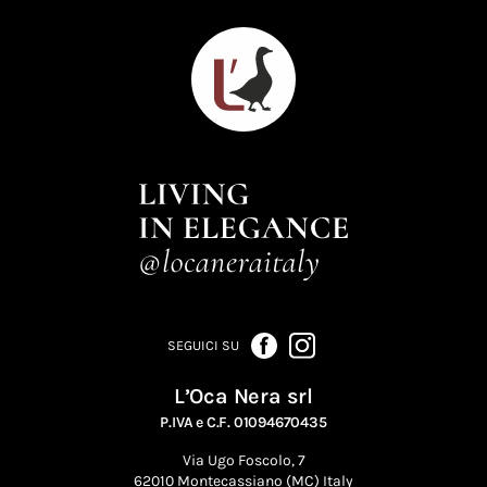
SEGUICI SU
L’Oca Nera srl
P.IVA e C.F. 01094670435
Via Ugo Foscolo, 7
62010 Montecassiano (MC) Italy