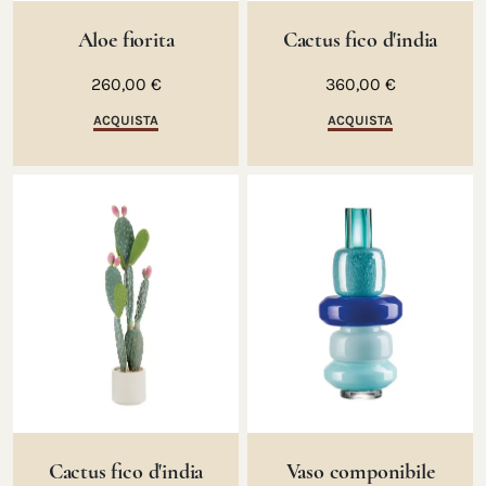
Aloe fiorita
Cactus fico d'india
260,00 €
360,00 €
ACQUISTA
ACQUISTA
Cactus fico d'india
Vaso componibile