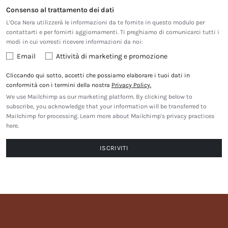
Consenso al trattamento dei dati
L'Oca Nera utilizzerà le informazioni da te fornite in questo modulo per
contattarti e per fornirti aggiornamenti. Ti preghiamo di comunicarci tutti i
modi in cui vorresti ricevere informazioni da noi:
Email
Attività di marketing e promozione
Cliccando qui sotto, accetti che possiamo elaborare i tuoi dati in
conformità con i termini della nostra
Privacy Policy.
We use Mailchimp as our marketing platform. By clicking below to
subscribe, you acknowledge that your information will be transferred to
Mailchimp for processing.
Learn more about Mailchimp's privacy practices
here.