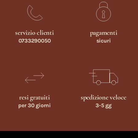
servizio clienti
pagamenti
0733290050
sicuri
resi gratuiti
spedizione veloce
per 30 giorni
3-5 gg