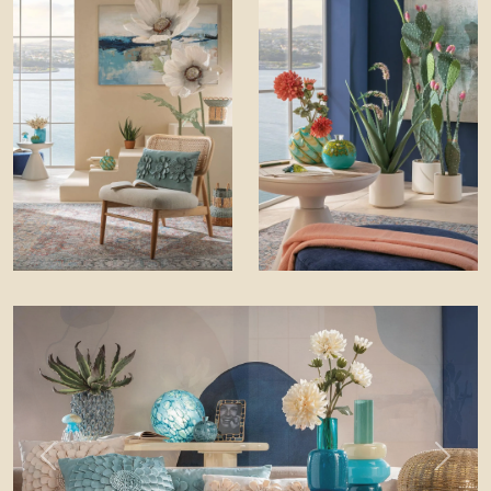
Previous
Next