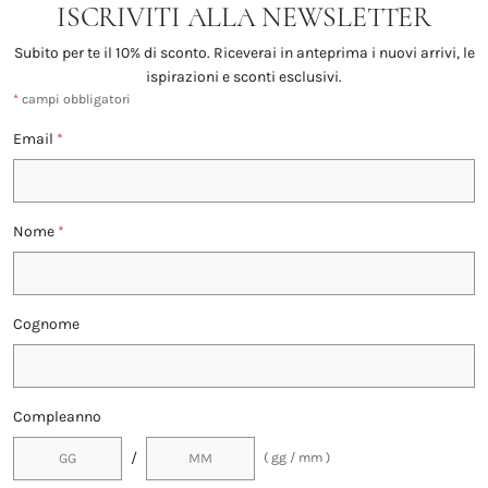
ISCRIVITI ALLA NEWSLETTER
Subito per te il 10% di sconto. Riceverai in anteprima i nuovi arrivi, le
ispirazioni e sconti esclusivi.
*
campi obbligatori
Email
*
Nome
*
Cognome
Compleanno
/
( gg / mm )