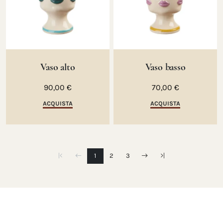
Vaso alto
Vaso basso
90,00 €
70,00 €
ACQUISTA
ACQUISTA
1
2
3