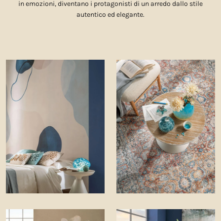
in emozioni, diventano i protagonisti di un arredo dallo stile
autentico ed elegante.